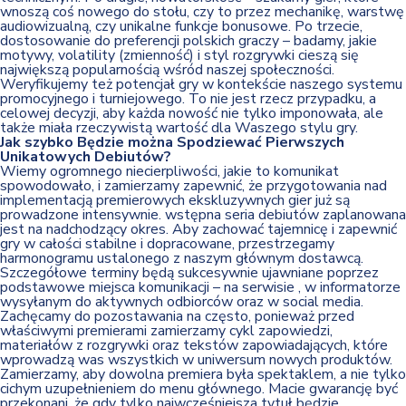
wnoszą coś nowego do stołu, czy to przez mechanikę, warstwę
audiowizualną, czy unikalne funkcje bonusowe. Po trzecie,
dostosowanie do preferencji polskich graczy – badamy, jakie
motywy, volatility (zmienność) i styl rozgrywki cieszą się
największą popularnością wśród naszej społeczności.
Weryfikujemy też potencjał gry w kontekście naszego systemu
promocyjnego i turniejowego. To nie jest rzecz przypadku, a
celowej decyzji, aby każda nowość nie tylko imponowała, ale
także miała rzeczywistą wartość dla Waszego stylu gry.
Jak szybko Będzie można Spodziewać Pierwszych
Unikatowych Debiutów?
Wiemy ogromnego niecierpliwości, jakie to komunikat
spowodowało, i zamierzamy zapewnić, że przygotowania nad
implementacją premierowych ekskluzywnych gier już są
prowadzone intensywnie. wstępna seria debiutów zaplanowana
jest na nadchodzący okres. Aby zachować tajemnicę i zapewnić
gry w całości stabilne i dopracowane, przestrzegamy
harmonogramu ustalonego z naszym głównym dostawcą.
Szczegółowe terminy będą sukcesywnie ujawniane poprzez
podstawowe miejsca komunikacji – na serwisie , w informatorze
wysyłanym do aktywnych odbiorców oraz w social media.
Zachęcamy do pozostawania na często, ponieważ przed
właściwymi premierami zamierzamy cykl zapowiedzi,
materiałów z rozgrywki oraz tekstów zapowiadających, które
wprowadzą was wszystkich w uniwersum nowych produktów.
Zamierzamy, aby dowolna premiera była spektaklem, a nie tylko
cichym uzupełnieniem do menu głównego. Macie gwarancję być
przekonani, że gdy tylko najwcześniejsza tytuł będzie