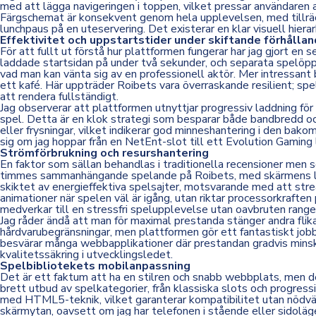
med att lägga navigeringen i toppen, vilket pressar användaren 
Färgschemat är konsekvent genom hela upplevelsen, med tillräckl
lunchpaus på en uteservering. Det existerar en klar visuell hier
Effektivitet och uppstartstider under skiftande förhålla
För att fullt ut förstå hur plattformen fungerar har jag gjort e
laddade startsidan på under två sekunder, och separata spelöppni
vad man kan vänta sig av en professionell aktör. Mer intressant
ett kafé. Här uppträder Roibets vara överraskande resilient; spe
att rendera fullständigt.
Jag observerar att plattformen utnyttjar progressiv laddning för 
spel. Detta är en klok strategi som besparar både bandbredd oc
eller frysningar, vilket indikerar god minneshantering i den bak
sig om jag hoppar från en NetEnt-slot till ett Evolution Gamin
Strömförbrukning och resurshantering
En faktor som sällan behandlas i traditionella recensioner men s
timmes sammanhängande spelande på Roibets, med skärmens ljuss
skiktet av energieffektiva spelsajter, motsvarande med att stre
animationer när spelen väl är igång, utan riktar processorkraft
medverkar till en stressfri spelupplevelse utan oavbruten range 
Jag råder ändå att man för maximal prestanda stänger andra fli
hårdvarubegränsningar, men plattformen gör ett fantastiskt job
besvärar många webbapplikationer där prestandan gradvis minskar 
kvalitetssäkring i utvecklingsledet.
Spelbibliotekets mobilanpassning
Det är ett faktum att ha en stilren och snabb webbplats, men d
brett utbud av spelkategorier, från klassiska slots och progressiv
med HTML5-teknik, vilket garanterar kompatibilitet utan nödvän
skärmytan, oavsett om jag har telefonen i stående eller sidoläge