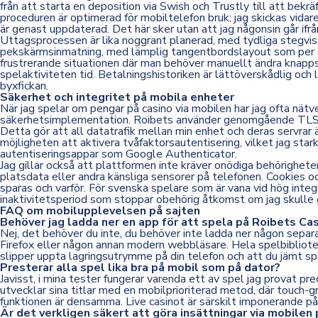
från att starta en deposition via Swish och Trustly till att b
proceduren är optimerad för mobiltelefon bruk; jag skickas vidare 
är genast uppdaterad. Det här sker utan att jag någonsin går ifr
Uttagsprocessen är lika noggrant planerad, med tydliga stegvisa
pekskärmsinmatning, med lämplig tangentbordslayout som per auto
frustrerande situationen där man behöver manuellt ändra knappsa
spelaktiviteten tid. Betalningshistoriken är lättöverskådlig och
byxfickan.
Säkerhet och integritet på mobila enheter
När jag spelar om pengar på casino via mobilen har jag ofta nätv
säkerhetsimplementation. Roibets använder genomgående TLS-kryp
Detta gör att all datatrafik mellan min enhet och deras servrar
möjligheten att aktivera tvåfaktorsautentisering, vilket jag st
autentiseringsappar som Google Authenticator.
Jag gillar också att plattformen inte kräver onödiga behörighet
platsdata eller andra känsliga sensorer på telefonen. Cookies oc
sparas och varför. För svenska spelare som är vana vid hög inte
inaktivitetsperiod som stoppar obehörig åtkomst om jag skulle
FAQ om mobilupplevelsen på sajten
Behöver jag ladda ner en app för att spela på Roibets Ca
Nej, det behöver du inte, du behöver inte ladda ner någon separat
Firefox eller någon annan modern webbläsare. Hela spelbiblioteke
slipper uppta lagringsutrymme på din telefon och att du jämt s
Presterar alla spel lika bra på mobil som på dator?
Javisst, i mina tester fungerar varenda ett av spel jag provat pr
utvecklar sina titlar med en mobilprioriterad metod, där touch-gr
funktionen är densamma. Live casinot är särskilt imponerande på
Är det verkligen säkert att göra insättningar via mobilen