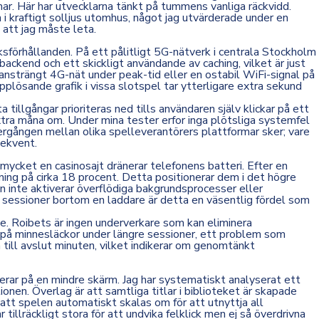
mar. Här har utvecklarna tänkt på tummens vanliga räckvidd.
i kraftigt solljus utomhus, något jag utvärderade under en
 att jag måste leta.
rksförhållanden. På ett pålitligt 5G-nätverk i centrala Stockholm
backend och ett skickligt användande av caching, vilket är just
 ansträngt 4G-nät under peak-tid eller en ostabil WiFi-signal på
plösande grafik i vissa slotspel tar ytterligare extra sekund
tillgångar prioriteras ned tills användaren själv klickar på ett
xtra måna om. Under mina tester erfor inga plötsliga systemfel
vergången mellan olika spelleverantörers plattformar sker; vare
sekvent.
mycket en casinosajt dränerar telefonens batteri. Efter en
ng på cirka 18 procent. Detta positionerar dem i det högre
n inte aktiverar överflödiga bakgrundsprocesser eller
a sessioner bortom en laddare är detta en väsentlig fördel som
e. Roibets är ingen underverkare som kan eliminera
 på minnesläckor under längre sessioner, ett problem som
 till avslut minuten, vilket indikerar om genomtänkt
erar på en mindre skärm. Jag har systematiskt analyserat ett
ionen. Överlag är att samtliga titlar i biblioteket är skapade
att spelen automatiskt skalas om för att utnyttja all
llräckligt stora för att undvika felklick men ej så överdrivna