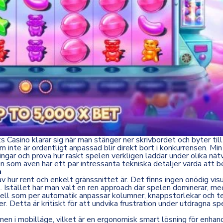
ets Casino klarar sig när man stänger ner skrivbordet och byter t
inte är ordentligt anpassad blir direkt bort i konkurrensen. Min 
ningar och prova hur raskt spelen verkligen laddar under olika 
n som även har ett par intressanta tekniska detaljer värda att b
n
av hur rent och enkelt gränssnittet är. Det finns ingen onödig v
. Istället har man valt en ren approach där spelen dominerar, m
dell som per automatik anpassar kolumner, knappstorlekar och tex
. Detta är kritiskt för att undvika frustration under utdragna sp
rmen i mobilläge, vilket är en ergonomisk smart lösning för enh