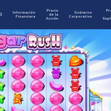
Precio
Pr
Información
Gobierno
de la
Financiera
Corporativo
Acción
Sup