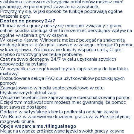
szybkiemu czasowi rozstrzygania problemów możesz mieć
gwarancję, że pomoc jest zawsze na zawołanie.
Przyjrzyjmy się, w jaki sposób te funkcje poprawiają ogólne
wrażenia z gry.
Dostęp do pomocy 24/7
Chociaż wielu graczy cieszy się emocjami związany z grami
online, solidna obsługa klienta może mieć decydujący wpływ na
ogólne wrażenia z gry w kasynie.
W kasynie
Kasyno Winbeatz
możesz polegać na znakomitą
obsługę klienta, która jest zawsze w zasięgu, oferując Ci pomoc
w każdej chwili. Zróżnicowane kanały wsparcia umilą Ci grę i
szybko rozstrzygną wszelkie problemy.
Czat na żywo dostępny 24/7 w celu uzyskania szybkich
odpowiedzi na pytania
W przypadku szczegółowych pytań zapraszamy do kontaktu
mailowy
Rozbudowana sekcja FAQ dla użytkowników poszukujących
pomocy
Zaangażowanie w media społecznościowe w celu
błyskawicznych aktualizacji
Wsparcie telefoniczne zapewniające spersonalizowaną pomoc
Dzięki tym możliwościom możesz mieć gwarancję, że pomoc
jest zawsze dostępna.
Oddanie w satysfakcję klienta podkreśla oddanie kasyna
WinBeatz w zapewnienie każdemu graczowi w Polsce płynnej
rozgrywki online.
Opcje wsparcia multilingualnego
Mając na uwadze zróżnicowane języki swoich graczy, kasyno