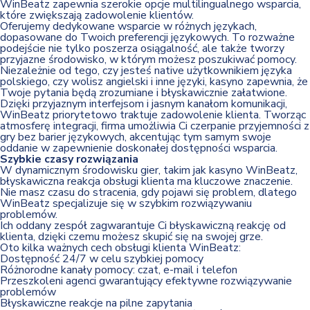
WinBeatz zapewnia szerokie opcje multilingualnego wsparcia,
które zwiększają zadowolenie klientów.
Oferujemy dedykowane wsparcie w różnych językach,
dopasowane do Twoich preferencji językowych. To rozważne
podejście nie tylko poszerza osiągalność, ale także tworzy
przyjazne środowisko, w którym możesz poszukiwać pomocy.
Niezależnie od tego, czy jesteś native użytkownikiem języka
polskiego, czy wolisz angielski i inne języki, kasyno zapewnia, że
Twoje pytania będą zrozumiane i błyskawicznie załatwione.
Dzięki przyjaznym interfejsom i jasnym kanałom komunikacji,
WinBeatz priorytetowo traktuje zadowolenie klienta. Tworząc
atmosferę integracji, firma umożliwia Ci czerpanie przyjemności z
gry bez barier językowych, akcentując tym samym swoje
oddanie w zapewnienie doskonałej dostępności wsparcia.
Szybkie czasy rozwiązania
W dynamicznym środowisku gier, takim jak kasyno WinBeatz,
błyskawiczna reakcja obsługi klienta ma kluczowe znaczenie.
Nie masz czasu do stracenia, gdy pojawi się problem, dlatego
WinBeatz specjalizuje się w szybkim rozwiązywaniu
problemów.
Ich oddany zespół zagwarantuje Ci błyskawiczną reakcję od
klienta, dzięki czemu możesz skupić się na swojej grze.
Oto kilka ważnych cech obsługi klienta WinBeatz:
Dostępność 24/7 w celu szybkiej pomocy
Różnorodne kanały pomocy: czat, e-mail i telefon
Przeszkoleni agenci gwarantujący efektywne rozwiązywanie
problemów
Błyskawiczne reakcje na pilne zapytania