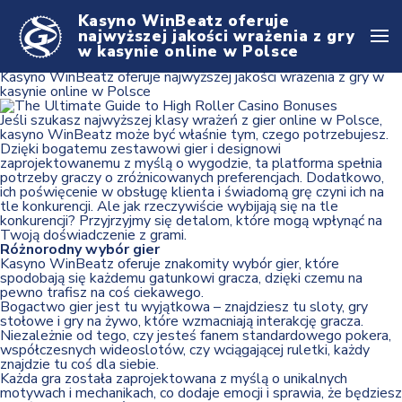
Kasyno WinBeatz oferuje
najwyższej jakości wrażenia z gry
w kasynie online w Polsce
Kasyno WinBeatz oferuje najwyższej jakości wrażenia z gry w
kasynie online w Polsce
Jeśli szukasz najwyższej klasy wrażeń z gier online w Polsce,
kasyno WinBeatz może być właśnie tym, czego potrzebujesz.
Dzięki bogatemu zestawowi gier i designowi
zaprojektowanemu z myślą o wygodzie, ta platforma spełnia
potrzeby graczy o zróżnicowanych preferencjach. Dodatkowo,
ich poświęcenie w obsługę klienta i świadomą grę czyni ich na
tle konkurencji. Ale jak rzeczywiście wybijają się na tle
konkurencji? Przyjrzyjmy się detalom, które mogą wpłynąć na
Twoją doświadczenie z grami.
Różnorodny wybór gier
Kasyno WinBeatz oferuje znakomity wybór gier, które
spodobają się każdemu gatunkowi gracza, dzięki czemu na
pewno trafisz na coś ciekawego.
Bogactwo gier jest tu wyjątkowa – znajdziesz tu sloty, gry
stołowe i gry na żywo, które wzmacniają interakcję gracza.
Niezależnie od tego, czy jesteś fanem standardowego pokera,
współczesnych wideoslotów, czy wciągającej ruletki, każdy
znajdzie tu coś dla siebie.
Każda gra została zaprojektowana z myślą o unikalnych
motywach i mechanikach, co dodaje emocji i sprawia, że będziesz