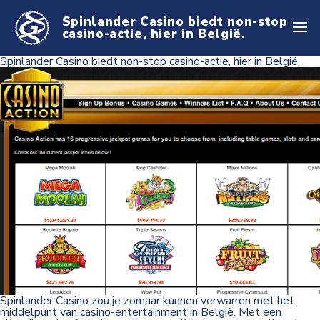
Spinlander Casino biedt non-stop
casino-actie, hier in België.
Spinlander Casino biedt non-stop casino-actie, hier in België.
Spinlander Casino zou je zomaar kunnen verwarren met het
middelpunt van casino-entertainment in België. Met een