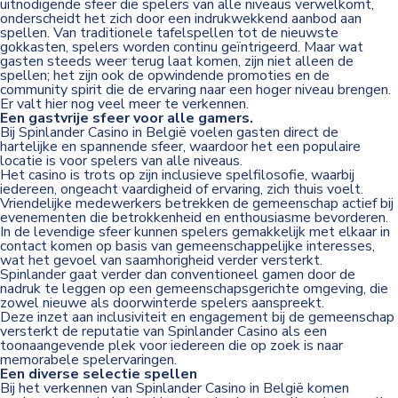
uitnodigende sfeer die spelers van alle niveaus verwelkomt,
onderscheidt het zich door een indrukwekkend aanbod aan
spellen. Van traditionele tafelspellen tot de nieuwste
gokkasten, spelers worden continu geïntrigeerd. Maar wat
gasten steeds weer terug laat komen, zijn niet alleen de
spellen; het zijn ook de opwindende promoties en de
community spirit die de ervaring naar een hoger niveau brengen.
Er valt hier nog veel meer te verkennen.
Een gastvrije sfeer voor alle gamers.
Bij Spinlander Casino in België voelen gasten direct de
hartelijke en spannende sfeer, waardoor het een populaire
locatie is voor spelers van alle niveaus.
Het casino is trots op zijn inclusieve spelfilosofie, waarbij
iedereen, ongeacht vaardigheid of ervaring, zich thuis voelt.
Vriendelijke medewerkers betrekken de gemeenschap actief bij
evenementen die betrokkenheid en enthousiasme bevorderen.
In de levendige sfeer kunnen spelers gemakkelijk met elkaar in
contact komen op basis van gemeenschappelijke interesses,
wat het gevoel van saamhorigheid verder versterkt.
Spinlander gaat verder dan conventioneel gamen door de
nadruk te leggen op een gemeenschapsgerichte omgeving, die
zowel nieuwe als doorwinterde spelers aanspreekt.
Deze inzet aan inclusiviteit en engagement bij de gemeenschap
versterkt de reputatie van Spinlander Casino als een
toonaangevende plek voor iedereen die op zoek is naar
memorabele spelervaringen.
Een diverse selectie spellen
Bij het verkennen van Spinlander Casino in België komen