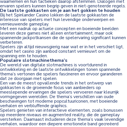
waarnemen en hun tactieken daarop afstemmen. Dialogen met
ervaren spelers kunnen begrip geven in niet-genoteerde regels.
De laatste gokkasten om je aan het gokken te houden
Bij het Spinlander Casino lokken de laatste gokkasten de
interesse van spelers met hun levendige onderwerpen en
vernieuwende gameplay.
Met een nadruk op actuele concepten en boeiende beelden
leveren deze games niet alleen entertainment, maar ook
spannende jackpotkansen die de spelervaring significant kunnen
verbeteren.
Spelers zijn altijd nieuwsgierig naar wat er in het verschiet ligt,
omdat het casino zijn aanbod constant vernieuwt om de
spanning erin te houden.
Populaire slotmachinethema’s
De wereld van digitale slotmachines is voortdurend in
ontwikkeling en de laatste ontwikkelingen tonen spannende
thema’s vertonen die spelers fascineren en ervoor garanderen
dat ze doorgaan met spelen.
Een van de meest opvallende trends in het ontwerp van
gokkasten is de groeiende focus van aanbieders op
meeslepende ervaringen die spelers vervoeren naar kleurrijk
vormgegeven werelden. De thema’s verschillen van oude
beschavingen tot moderne popcultuuriconen, met boeiende
verhalen en verbluffende graphics.
Spelers genieten van interactieve elementen, zoals bonussen
op meerdere niveaus en augmented reality, die de gameplay
versterken. Daarnaast includeren deze thema’s vaak levendige
verhalen, waardoor een diepere emotionele band gecreëerd