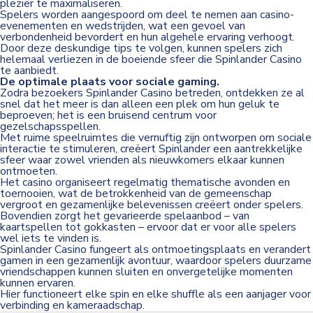
plezier te maximaliseren.
Spelers worden aangespoord om deel te nemen aan casino-
evenementen en wedstrijden, wat een gevoel van
verbondenheid bevordert en hun algehele ervaring verhoogt.
Door deze deskundige tips te volgen, kunnen spelers zich
helemaal verliezen in de boeiende sfeer die Spinlander Casino
te aanbiedt.
De optimale plaats voor sociale gaming.
Zodra bezoekers Spinlander Casino betreden, ontdekken ze al
snel dat het meer is dan alleen een plek om hun geluk te
beproeven; het is een bruisend centrum voor
gezelschapsspellen.
Met ruime speelruimtes die vernuftig zijn ontworpen om sociale
interactie te stimuleren, creëert Spinlander een aantrekkelijke
sfeer waar zowel vrienden als nieuwkomers elkaar kunnen
ontmoeten.
Het casino organiseert regelmatig thematische avonden en
toernooien, wat de betrokkenheid van de gemeenschap
vergroot en gezamenlijke belevenissen creëert onder spelers.
Bovendien zorgt het gevarieerde spelaanbod – van
kaartspellen tot gokkasten – ervoor dat er voor alle spelers
wel iets te vinden is.
Spinlander Casino fungeert als ontmoetingsplaats en verandert
gamen in een gezamenlijk avontuur, waardoor spelers duurzame
vriendschappen kunnen sluiten en onvergetelijke momenten
kunnen ervaren.
Hier functioneert elke spin en elke shuffle als een aanjager voor
verbinding en kameraadschap.