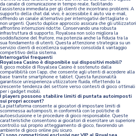
da canale di comunicazione in tempo reale, facilitando
l’assistenza immediata per gli clienti che incontrano problemi. A
supporto della chat dal vivo, è accessibile il aiuto via e-mail,
offrendo un canale alternativo per interrogativi dettagliate o
non urgenti. Questo duplice approccio assicura che gli utilizzatori
affrontino interruzioni ridotte. Conservando una robusta
infrastruttura di supporto, Royalsea non solo migliora la
soddisfazione del fruitore, ma potenzia anche la fiducia tra la
sua fondamento di utenti. Questa attenzione strategica su un
servizio clienti di eccellenza superiore consolida il vantaggio
competitivo della sistema.
Interrogativi frequenti
Royalsea Casino è disponibile sui dispositivi mobili?
Il gioco mobile di Royalsea Casino è sostenuto dalla
compatibilità con l’app, che consente agli utenti di accedere alla
base tramite smartphone e tablet. Questa funzionalità
garantisce un’esperienza utilizzatore fluida, riflettendo la
crescente tendenza del settore verso contesti di gioco ottimali
per i gadget mobili.
I players possono stabilire limiti di puntata autoimposti
sui propri account?
La piattaforma consente ai giocatori di impostare limiti di
scommessa autoimposti, in conformità con le politiche di
autoesclusione e le procedure di gioco responsabile. Queste
caratteristiche consentono ai giocatori di esercitare un superiore
controllo sul proprio atteggiamento di gioco, favorendo un
ambiente di gioco online più sicuro.
Ci sono competizioni esclusivi per VIP al Royalsea