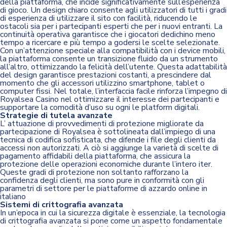
della piattaforma, che incide significativamente sull’esperienza
di gioco. Un design chiaro consente agli utilizzatori di tutti i gradi
di esperienza di utilizzare il sito con facilità, riducendo le
ostacoli sia per i partecipanti esperti che per i nuovi entranti. La
continuità operativa garantisce che i giocatori dedichino meno
tempo a ricercare e più tempo a godersi le scelte selezionate.
Con un’attenzione speciale alla compatibilità con i device mobili,
la piattaforma consente un transizione fluido da un strumento
all’altro, ottimizzando la felicità dell’utente. Questa adattabilità
del design garantisce prestazioni costanti, a prescindere dal
momento che gli accessori utilizzino smartphone, tablet o
computer fissi. Nel totale, l’interfaccia facile rinforza l’impegno di
Royalsea Casino nel ottimizzare il interesse dei partecipanti e
supportare la comodità d’uso su ogni le platform digitali.
Strategie di tutela avanzate
L’ attuazione di provvedimenti di protezione migliorate da
partecipazione di Royalsea è sottolineata dall’impiego di una
tecnica di codifica sofisticata, che difende i file degli clienti da
accessi non autorizzati. A ciò si aggiunge la varietà di scelte di
pagamento affidabili della piattaforma, che assicura la
protezione delle operazioni economiche durante l’intero iter.
Queste gradi di protezione non soltanto rafforzano la
confidenza degli clienti, ma sono pure in conformità con gli
parametri di settore per le piattaforme di azzardo online in
italiano
Sistemi di crittografia avanzata
In un’epoca in cui la sicurezza digitale è essenziale, la tecnologia
di crittografia avanzata si pone come un aspetto fondamentale