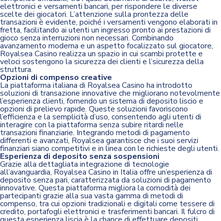
elettronici e versamenti bancari, per rispondere le diverse
scelte dei giocatori. L’attenzione sulla prontezza delle
transazioni è evidente, poiché i versamenti vengono elaborati in
fretta, facilitando ai utenti un ingresso pronto ai prestazioni di
gioco senza interruzioni non necessari. Combinando
avanzamento moderna e un aspetto focalizzato sul giocatore,
Royalsea Casino realizza un spazio in cui scambi protette e
veloci sostengono la sicurezza dei clienti e l’sicurezza della
struttura.
Opzioni di compenso creative
La piattaforma italiana di Royalsea Casino ha introdotto
soluzioni di transazione innovative che migliorano notevolmente
l’esperienza clienti, fornendo un sistema di deposito liscio e
opzioni di prelievo rapide. Queste soluzioni favoriscono
l’efficienza e la semplicità d’uso, consentendo agli utenti di
interagire con la piattaforma senza subire ritardi nelle
transazioni finanziarie. Integrando metodi di pagamento
differenti e avanzati, Royalsea garantisce che i suoi servizi
finanziari siano competitivi e in linea con le richieste degli utenti.
Esperienza di deposito senza sospensioni
Grazie alla dettagliata integrazione di tecnologie
all’avanguardia, Royalsea Casino in Italia offre un’esperienza di
deposito senza pari, caratterizzata da soluzioni di pagamento
innovative. Questa piattaforma migliora la comodità dei
partecipanti grazie alla sua vasta gamma di metodi di
compenso, tra cui opzioni tradizionali e digitali come tessere di
credito, portafogli elettronici e trasferimenti bancari. Il fulcro di
questa esperienza liscia è la chance di effettuare depositi