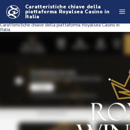
Caratteristiche chiave della
piattaforma Royalsea Casino in
Italia
Caratteristiche chiave della piattaforma Royalsea Casino in
Italia