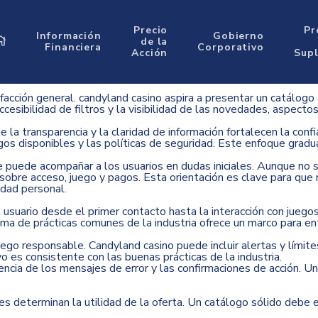
Precio
Pr
Información
Gobierno
de la
Financiera
Corporativo
Acción
Sup
sfacción general. candyland casino aspira a presentar un catálogo
accesibilidad de filtros y la visibilidad de las novedades, aspect
ue la transparencia y la claridad de información fortalecen la co
os disponibles y las políticas de seguridad. Este enfoque gradual
ue puede acompañar a los usuarios en dudas iniciales. Aunque no
obre acceso, juego y pagos. Esta orientación es clave para que
idad personal.
 usuario desde el primer contacto hasta la interacción con juego
suma de prácticas comunes de la industria ofrece un marco para en
go responsable. Candyland casino puede incluir alertas y límites
 es consistente con las buenas prácticas de la industria.
encia de los mensajes de error y las confirmaciones de acción. U
nes determinan la utilidad de la oferta. Un catálogo sólido debe eq