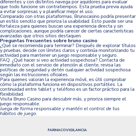
diferentes y con distintos
navega por aquí
dores para evaluar
que todo funcione sin contratiempos. Esta prueba previa ayuda
a evitar sorpresas y a planificar mejor el uso.
Comparado con otras plataformas, Brunocasino podría presentar
un estilo sencillo que prioriza la usabilidad. Esto puede ser una
fortaleza para quienes buscan una experiencia directa y sin
complicaciones, aunque podría carecer de ciertas características
avanzadas que otros sitios destaquen.
Preguntas frecuentes sobre bruno casino
¿Qué se recomienda para terminar? Después de explorar títulos
y pruebas, decide con límites claros y continúa monitorizando tu
actividad para mantener un juego responsable y seguro.
FAQ: ¿Qué hacer si veo actividad sospechosa? Contacta de
inmediato con el servicio de atención al cliente, revisa las
políticas de seguridad y detén cualquier actividad sospechosa
según las instrucciones oficiales.
Para quienes valoran la experiencia móvil, es útil comprobar
cómo la plataforma funciona en dispositivos portátiles. La
continuidad entre tablet y teléfono es un factor práctico para la
flexibilidad.
Visita Bruno Casino para descubrir más, y prioriza siempre el
juego responsable.
Juega de forma responsable y mantén el control de tus
hábitos de juego.
FARMACOVIGILANCIA