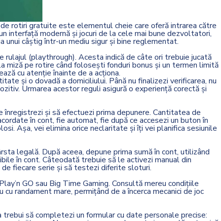
e rotiri gratuite este elementul cheie care oferă intrarea către
, un interfață modernă și jocuri de la cele mai bune dezvoltatori,
 unui câștig într-un mediu sigur și bine reglementat.
ulajul (playthrough). Acesta indică de câte ori trebuie jucată
la miză pe rotire când folosești fonduri bonus și un termen limită
zează cu atenție înainte de a acționa.
tate și o dovadă a domiciliului. Până nu finalizezi verificarea, nu
pozitiv. Urmarea acestor reguli asigură o experiență corectă și
e înregistrezi și să efectuezi prima depunere. Cantitatea de
 acordate în cont, fie automat, fie după ce accesezi un buton în
si. Așa, vei elimina orice neclaritate și îți vei planifica sesiunile
i vârsta legală. După aceea, depune prima sumă în cont, utilizând
ibile în cont. Câteodată trebuie să le activezi manual din
de fiecare serie și să testezi diferite sloturi.
y, Play’n GO sau Big Time Gaming. Consultă mereu condițiile
i sau cu randament mare, permițând de a încerca mecanici de joc
Va trebui să completezi un formular cu date personale precise: