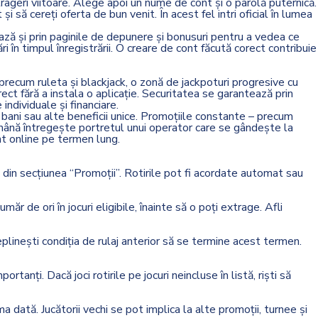
rageri viitoare. Alege apoi un nume de cont și o parolă puternică.
 să cereți oferta de bun venit. În acest fel intri oficial în lumea
ează și prin paginile de depunere și bonusuri pentru a vedea ce
ri în timpul înregistrării. O creare de cont făcută corect contribuie
recum ruleta și blackjack, o zonă de jackpoturi progresive cu
ect fără a instala o aplicație. Securitatea se garantează prin
ndividuale și financiare.
de bani sau alte beneficii unice. Promoțiile constante – precum
mână întregește portretul unui operator care se gândește la
nt online pe termen lung.
 din secțiunea “Promoții”. Rotirile pot fi acordate automat sau
ăr de ori în jocuri eligibile, înainte să o poți extrage. Afli
plinești condiția de rulaj anterior să se termine acest termen.
anți. Dacă joci rotirile pe jocuri neincluse în listă, riști să
a dată. Jucătorii vechi se pot implica la alte promoții, turnee și