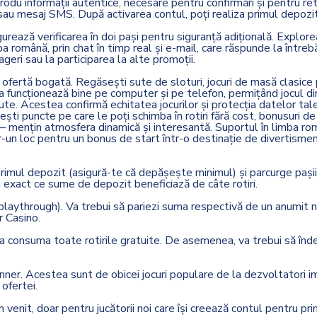
odu informații autentice, necesare pentru confirmări și pentru ret
au mesaj SMS. După activarea contul, poți realiza primul depozit și
urează verificarea în doi pași pentru siguranță adițională. Explor
ba română, prin chat în timp real și e-mail, care răspunde la întrebă
geri sau la participarea la alte promoții.
fertă bogată. Regăsești sute de sloturi, jocuri de masă clasice p
ma funcționează bine pe computer și pe telefon, permițând jocul dir
e. Acestea confirmă echitatea jocurilor și protecția datelor tale i
mești puncte pe care le poți schimba în rotiri fără cost, bonusuri 
– mențin atmosfera dinamică și interesantă. Suportul în limba ro
r-un loc pentru un bonus de start într-o destinație de divertisme
primul depozit (asigură-te că depășește minimul) și parcurge pașii
ca exact ce sume de depozit beneficiază de câte rotiri.
 (playthrough). Va trebui să pariezi suma respectivă de un anumit num
r Casino.
a consuma toate rotirile gratuite. De asemenea, va trebui să înde
er. Acestea sunt de obicei jocuri populare de la dezvoltatori import
 ofertei.
enit, doar pentru jucătorii noi care își creează contul pentru prim