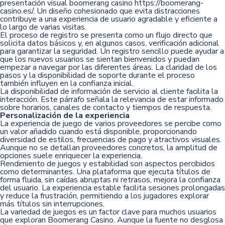
presentación visual
boomerang casino https://boomerang-
casino.es/
. Un diseño cohesionado que evita distracciones
contribuye a una experiencia de usuario agradable y eficiente a
lo largo de varias visitas.
El proceso de registro se presenta como un flujo directo que
solicita datos básicos y, en algunos casos, verificación adicional
para garantizar la seguridad. Un registro sencillo puede ayudar a
que los nuevos usuarios se sientan bienvenidos y puedan
empezar a navegar por las diferentes áreas. La claridad de los
pasos y la disponibilidad de soporte durante el proceso
también influyen en la confianza inicial.
La disponibilidad de información de servicio al cliente facilita la
interacción. Este párrafo señala la relevancia de estar informado
sobre horarios, canales de contacto y tiempos de respuesta.
Personalización de la experiencia
La experiencia de juego de varios proveedores se percibe como
un valor añadido cuando está disponible, proporcionando
diversidad de estilos, frecuencias de pago y atractivos visuales.
Aunque no se detallan proveedores concretos, la amplitud de
opciones suele enriquecer la experiencia.
Rendimiento de juegos y estabilidad son aspectos percibidos
como determinantes. Una plataforma que ejecuta títulos de
forma fluida, sin caídas abruptas ni retrasos, mejora la confianza
del usuario. La experiencia estable facilita sesiones prolongadas
y reduce la frustración, permitiendo a los jugadores explorar
más títulos sin interrupciones.
La variedad de juegos es un factor clave para muchos usuarios
que exploran Boomerang Casino. Aunque la fuente no desglosa