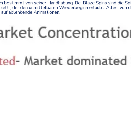
bestimmt von seiner Handhabung. Bei Blaze Spins sind die Spiele
spielt”, der den unmittelbaren Wiederbeginn erlaubt. Alles, von
t auf ablenkende Animationen.