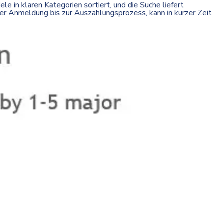
 in klaren Kategorien sortiert, und die Suche liefert
 der Anmeldung bis zur Auszahlungsprozess, kann in kurzer Zeit