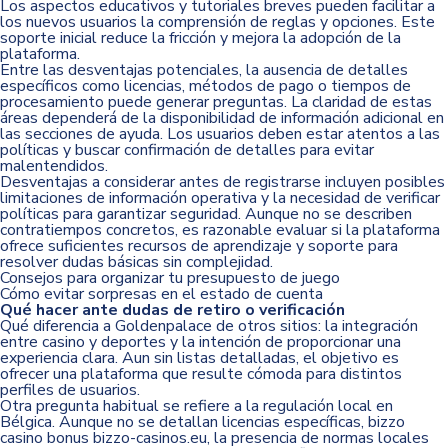
Los aspectos educativos y tutoriales breves pueden facilitar a
los nuevos usuarios la comprensión de reglas y opciones. Este
soporte inicial reduce la fricción y mejora la adopción de la
plataforma.
Entre las desventajas potenciales, la ausencia de detalles
específicos como licencias, métodos de pago o tiempos de
procesamiento puede generar preguntas. La claridad de estas
áreas dependerá de la disponibilidad de información adicional en
las secciones de ayuda. Los usuarios deben estar atentos a las
políticas y buscar confirmación de detalles para evitar
malentendidos.
Desventajas a considerar antes de registrarse incluyen posibles
limitaciones de información operativa y la necesidad de verificar
políticas para garantizar seguridad. Aunque no se describen
contratiempos concretos, es razonable evaluar si la plataforma
ofrece suficientes recursos de aprendizaje y soporte para
resolver dudas básicas sin complejidad.
Consejos para organizar tu presupuesto de juego
Cómo evitar sorpresas en el estado de cuenta
Qué hacer ante dudas de retiro o verificación
Qué diferencia a Goldenpalace de otros sitios: la integración
entre casino y deportes y la intención de proporcionar una
experiencia clara. Aun sin listas detalladas, el objetivo es
ofrecer una plataforma que resulte cómoda para distintos
perfiles de usuarios.
Otra pregunta habitual se refiere a la regulación local en
Bélgica. Aunque no se detallan licencias específicas,
bizzo
casino bonus bizzo-casinos.eu
, la presencia de normas locales