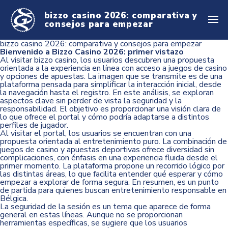
bizzo casino 2026: comparativa y
consejos para empezar
bizzo casino 2026: comparativa y consejos para empezar
Bienvenido a Bizzo Casino 2026: primer vistazo
Al visitar bizzo casino, los usuarios descubren una propuesta
orientada a la experiencia en línea con acceso a juegos de casino
y opciones de apuestas. La imagen que se transmite es de una
plataforma pensada para simplificar la interacción inicial, desde
la navegación hasta el registro. En este análisis, se exploran
aspectos clave sin perder de vista la seguridad y la
responsabilidad. El objetivo es proporcionar una visión clara de
lo que ofrece el portal y cómo podría adaptarse a distintos
perfiles de jugador.
Al visitar el portal, los usuarios se encuentran con una
propuesta orientada al entretenimiento puro. La combinación de
juegos de casino y apuestas deportivas ofrece diversidad sin
complicaciones, con énfasis en una experiencia fluida desde el
primer momento. La plataforma propone un recorrido lógico por
las distintas áreas, lo que facilita entender qué esperar y cómo
empezar a explorar de forma segura. En resumen, es un punto
de partida para quienes buscan entretenimiento responsable en
Bélgica.
La seguridad de la sesión es un tema que aparece de forma
general en estas líneas. Aunque no se proporcionan
herramientas específicas, se sugiere que los usuarios