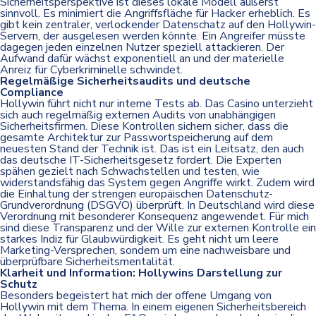
Sicherheitsperspektive ist dieses lokale Modell äußerst
sinnvoll. Es minimiert die Angriffsfläche für Hacker erheblich. Es
gibt kein zentraler, verlockender Datenschatz auf den Hollywin-
Servern, der ausgelesen werden könnte. Ein Angreifer müsste
dagegen jeden einzelnen Nutzer speziell attackieren. Der
Aufwand dafür wächst exponentiell an und der materielle
Anreiz für Cyberkriminelle schwindet.
Regelmäßige Sicherheitsaudits und deutsche
Compliance
Hollywin führt nicht nur interne Tests ab. Das Casino unterzieht
sich auch regelmäßig externen Audits von unabhängigen
Sicherheitsfirmen. Diese Kontrollen sichern sicher, dass die
gesamte Architektur zur Passwortspeicherung auf dem
neuesten Stand der Technik ist. Das ist ein Leitsatz, den auch
das deutsche IT-Sicherheitsgesetz fordert. Die Experten
spähen gezielt nach Schwachstellen und testen, wie
widerstandsfähig das System gegen Angriffe wirkt. Zudem wird
die Einhaltung der strengen europäischen Datenschutz-
Grundverordnung (DSGVO) überprüft. In Deutschland wird diese
Verordnung mit besonderer Konsequenz angewendet. Für mich
sind diese Transparenz und der Wille zur externen Kontrolle ein
starkes Indiz für Glaubwürdigkeit. Es geht nicht um leere
Marketing-Versprechen, sondern um eine nachweisbare und
überprüfbare Sicherheitsmentalität.
Klarheit und Information: Hollywins Darstellung zur
Schutz
Besonders begeistert hat mich der offene Umgang von
Hollywin mit dem Thema. In einem eigenen Sicherheitsbereich