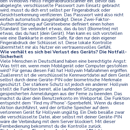
den Windows Hello Fingerabdruckscanner ein. Bevor das
abgelegte, verschlüsselte Passwort zum Einsatz gebracht
wird, musst du dich erst selbst per Fingerabdruck oder
Gesichtserkennung verifizieren. Das Passwort wird also nicht
einfach automatisch ausgehändigt. Diese Zwei-Faktor-
Authentifizierung auf Geräteebene definiert einen hohen
Standard. Sie verbindet etwas, das du bist (Biometrie) mit
etwas, das du hast (dein Gerät). Man kann es sich vorstellen
wie eine Bankkarte in einem Safe, für den nur dein eigener
Fingerabdruck der Schlüssel ist. Diese lokale Kontrolle
übermittelt mir als Nutzer ein vertrauensvolles Gefühl.
Wie verhält es sich bei Verlust des Geräts? Die Notfall-
Sicherheit
Viele Menschen in Deutschland haben eine berechtigte Angst:
Was tritt ein, wenn mein Mobilgerät oder Computer gestohlen
wird? Für genau diesen Fall hat Hollywin Maßnahmen ergriffen.
Zuallererst ist die verschlüsselte Kennwortdatei auf dem Gerät
selbst durch deine Geräte-PIN oder biometrische Merkmale
geschützt. Der stärkere Schutz ist jedoch ein anderer: Hollywin
stellt die Funktion bereit, alle laufenden Sitzungen und
gespeicherten Anmeldungen aus der Ferne zu beenden. Das
machst du über dein Benutzerkonto im Webportal. Die Funktion
entspricht dem “Find my iPhone”-Sperrbefehl. Wenn du diese
Aktion durchführst, wird der örtliche Speicher auf dem
verlorenen Gerät für Hollywin ungültig. Ein Dieb besäße zwar
die verschlüsselte Datei, aber selbst mit deiner Geräte-PIN
wäre die Verbindung mit dem Server blockiert. Mit dieser
Fernbedienung bekommst du die Kontrolle zurück.