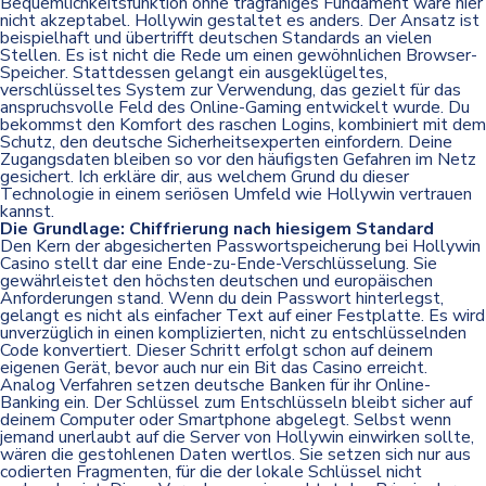
Bequemlichkeitsfunktion ohne tragfähiges Fundament wäre hier
nicht akzeptabel. Hollywin gestaltet es anders. Der Ansatz ist
beispielhaft und übertrifft deutschen Standards an vielen
Stellen. Es ist nicht die Rede um einen gewöhnlichen Browser-
Speicher. Stattdessen gelangt ein ausgeklügeltes,
verschlüsseltes System zur Verwendung, das gezielt für das
anspruchsvolle Feld des Online-Gaming entwickelt wurde. Du
bekommst den Komfort des raschen Logins, kombiniert mit dem
Schutz, den deutsche Sicherheitsexperten einfordern. Deine
Zugangsdaten bleiben so vor den häufigsten Gefahren im Netz
gesichert. Ich erkläre dir, aus welchem Grund du dieser
Technologie in einem seriösen Umfeld wie Hollywin vertrauen
kannst.
Die Grundlage: Chiffrierung nach hiesigem Standard
Den Kern der abgesicherten Passwortspeicherung bei Hollywin
Casino stellt dar eine Ende-zu-Ende-Verschlüsselung. Sie
gewährleistet den höchsten deutschen und europäischen
Anforderungen stand. Wenn du dein Passwort hinterlegst,
gelangt es nicht als einfacher Text auf einer Festplatte. Es wird
unverzüglich in einen komplizierten, nicht zu entschlüsselnden
Code konvertiert. Dieser Schritt erfolgt schon auf deinem
eigenen Gerät, bevor auch nur ein Bit das Casino erreicht.
Analog Verfahren setzen deutsche Banken für ihr Online-
Banking ein. Der Schlüssel zum Entschlüsseln bleibt sicher auf
deinem Computer oder Smartphone abgelegt. Selbst wenn
jemand unerlaubt auf die Server von Hollywin einwirken sollte,
wären die gestohlenen Daten wertlos. Sie setzen sich nur aus
codierten Fragmenten, für die der lokale Schlüssel nicht