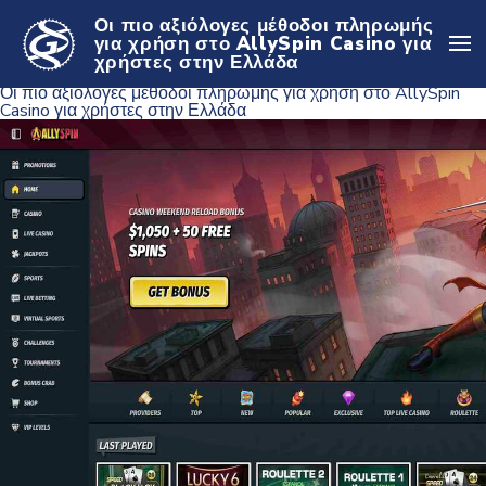
Οι πιο αξιόλογες μέθοδοι πληρωμής
για χρήση στο AllySpin Casino για
χρήστες στην Ελλάδα
Οι πιο αξιόλογες μέθοδοι πληρωμής για χρήση στο AllySpin
Casino για χρήστες στην Ελλάδα