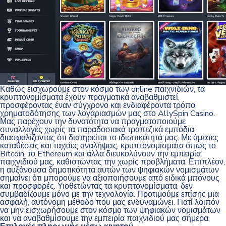
Καθώς εισχωρούμε στον κόσμο των online παιχνιδιών, τα
κρυπτονομίσματα έχουν πραγματικά αναβαθμιστεί,
προσφέροντας έναν σύγχρονο και ενδιαφέροντα τρόπο
χρηματοδότησης των λογαριασμών μας στο AllySpin Casino.
Μας παρέχουν την δυνατότητα να πραγματοποιούμε
συναλλαγές χωρίς τα παραδοσιακά τραπεζικά εμπόδια,
διασφαλίζοντας ότι διατηρείται το ιδιωτικότητά μας. Με άμεσες
καταθέσεις και ταχείες αναλήψεις, κρυπτονομίσματα όπως το
Bitcoin, το Ethereum και άλλα διευκολύνουν την εμπειρία
παιχνιδιού μας, καθιστώντας την χωρίς προβλήματα. Επιπλέον,
η αυξάνουσα δημοτικότητα αυτών των ψηφιακών νομισμάτων
σημαίνει ότι μπορούμε να αξιοποιήσουμε από ειδικά μπόνους
και προσφορές. Υιοθετώντας τα κρυπτονομίσματα, δεν
συμβαδίζουμε μόνο με την τεχνολογία. Προτιμούμε επίσης μια
ασφαλή, αυτόνομη μέθοδο που μας ενδυναμώνει. Γιατί λοιπόν
να μην εισχωρήσουμε στον κόσμο των ψηφιακών νομισμάτων
και να αναβαθμίσουμε την εμπειρία παιχνιδιού μας σήμερα;